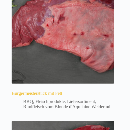
Bürgermeisterstück mit Fett
BBQ
,
Fleischprodukte
,
Liefersortiment
,
Rindfleisch vom Blonde d'Aquitaine Weiderind