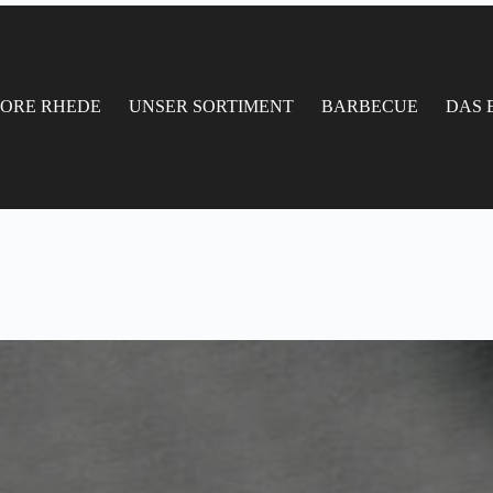
TORE RHEDE
UNSER SORTIMENT
BARBECUE
DAS 