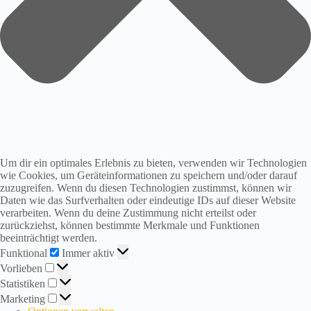
Um dir ein optimales Erlebnis zu bieten, verwenden wir Technologien
wie Cookies, um Geräteinformationen zu speichern und/oder darauf
zuzugreifen. Wenn du diesen Technologien zustimmst, können wir
Daten wie das Surfverhalten oder eindeutige IDs auf dieser Website
verarbeiten. Wenn du deine Zustimmung nicht erteilst oder
zurückziehst, können bestimmte Merkmale und Funktionen
beeinträchtigt werden.
Funktional
Funktional
Immer aktiv
Vorlieben
Vorlieben
Statistiken
Statistiken
Marketing
Marketing