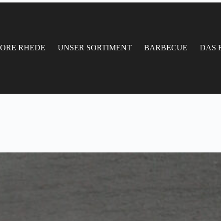
TORE RHEDE
UNSER SORTIMENT
BARBECUE
DAS 