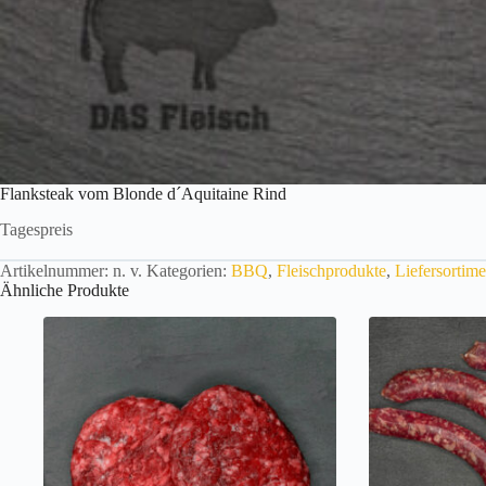
Flanksteak vom Blonde d´Aquitaine Rind
Tagespreis
Artikelnummer:
n. v.
Kategorien:
BBQ
,
Fleischprodukte
,
Liefersortime
Ähnliche Produkte