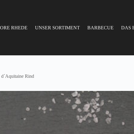
TORE RHEDE
UNSER SORTIMENT
BARBECUE
DAS 
 d´Aquitaine Rind