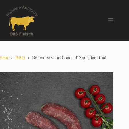
Zum
Inhalt
springen
Start
BBQ
Bratwurst vom Blonde d´Aquitaine Rind