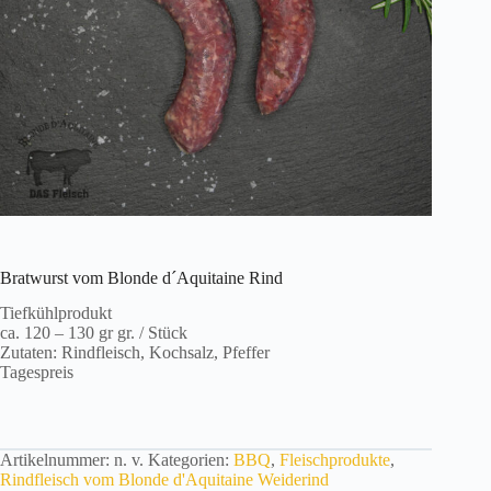
Bratwurst vom Blonde d´Aquitaine Rind
Tiefkühlprodukt
ca. 120 – 130 gr gr. / Stück
Zutaten: Rindfleisch, Kochsalz, Pfeffer
Tagespreis
Artikelnummer:
n. v.
Kategorien:
BBQ
,
Fleischprodukte
,
Rindfleisch vom Blonde d'Aquitaine Weiderind